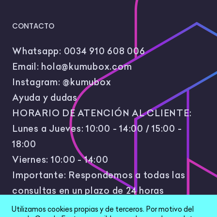
CONTACTO
Whatsapp:
0034 910 608 006
Email:
hola@kumubox.com
Instagram:
@kumubox
Ayuda y dudas
HORARIO DE ATENCIÓN AL CLIENTE:
Lunes a Jueves: 10:00 - 14:00 / 15:00 -
18:00
Viernes: 10:00 - 14:00
Importante: Respondemos a todas las
consultas en un plazo de 24 horas
laborales.
Utilizamos cookies propias y de terceros. Por motivo del