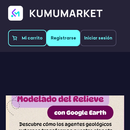
Mi carrito
Registrarse
Iniciar sesión