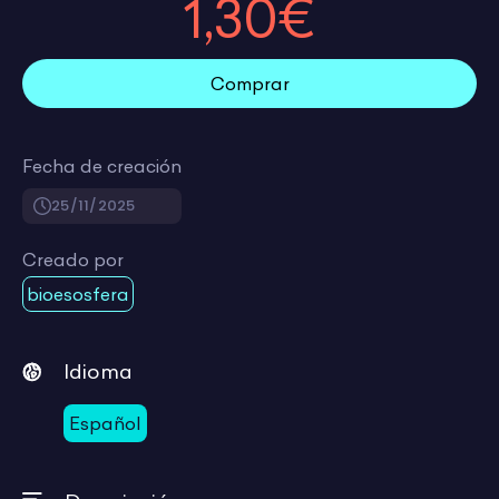
1,30€
Comprar
Fecha de creación
25/11/2025
Creado por
bioesosfera
Idioma
Español