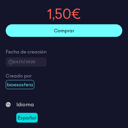
1,50€
Comprar
Fecha de creación
04/11/2025
Creado por
bioesosfera
Idioma
Español