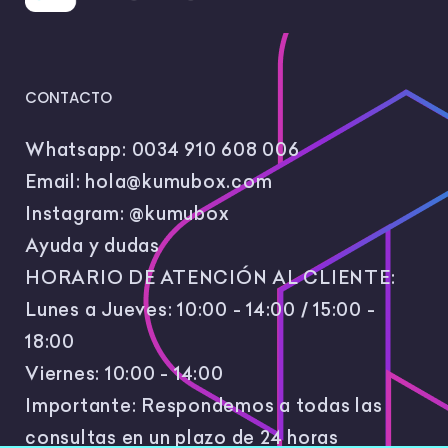
CONTACTO
Whatsapp:
0034 910 608 006
Email:
hola@kumubox.com
Instagram:
@kumubox
Ayuda y dudas
HORARIO DE ATENCIÓN AL CLIENTE:
Lunes a Jueves: 10:00 - 14:00 / 15:00 -
18:00
Viernes: 10:00 - 14:00
Importante: Respondemos a todas las
consultas en un plazo de 24 horas