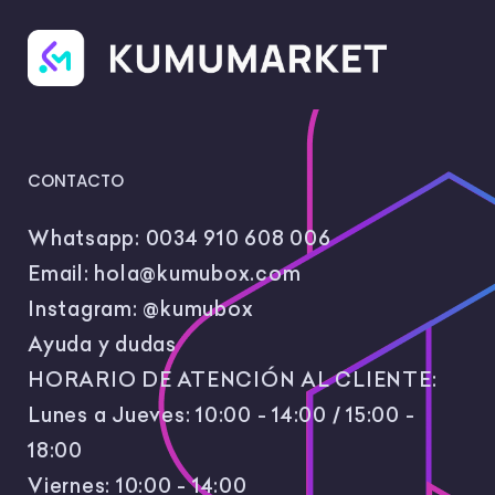
CONTACTO
Whatsapp:
0034 910 608 006
Email:
hola@kumubox.com
Instagram:
@kumubox
Ayuda y dudas
HORARIO DE ATENCIÓN AL CLIENTE:
Lunes a Jueves: 10:00 - 14:00 / 15:00 -
18:00
Viernes: 10:00 - 14:00