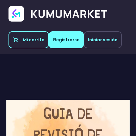
Mi carrito
Registrarse
Iniciar sesión