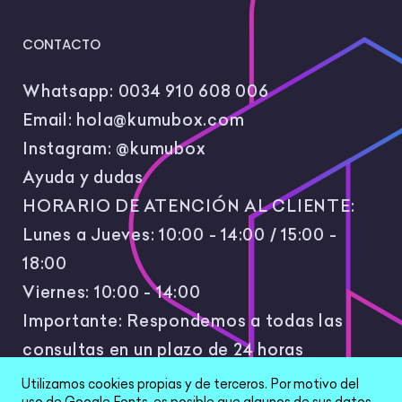
CONTACTO
Whatsapp:
0034 910 608 006
Email:
hola@kumubox.com
Instagram:
@kumubox
Ayuda y dudas
HORARIO DE ATENCIÓN AL CLIENTE:
Lunes a Jueves: 10:00 - 14:00 / 15:00 -
18:00
Viernes: 10:00 - 14:00
Importante: Respondemos a todas las
consultas en un plazo de 24 horas
laborales.
Utilizamos cookies propias y de terceros. Por motivo del