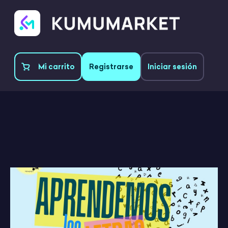
Mi carrito
Registrarse
Iniciar sesión