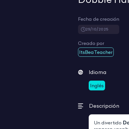
Fecha de creación
29/10/2025
Creado por
ItsBeaTeacher
Idioma
Inglés
Descripción
Un divertido
Do