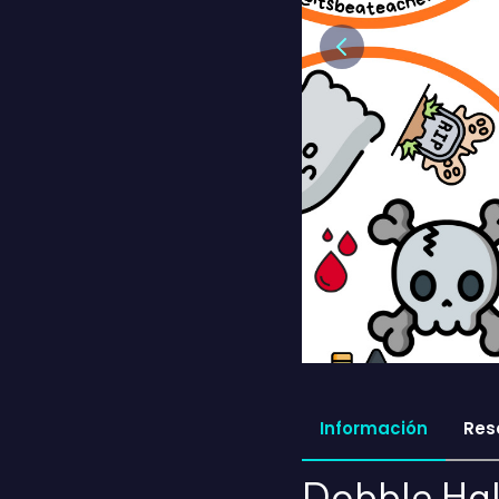
Previous
Información
Res
Dobble Ha