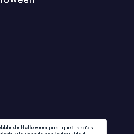
bble de Halloween
para que los niños