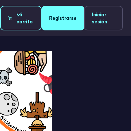
Mi
Iniciar
Registrarse
carrito
sesión