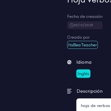
Fecha de creación
25/10/2025
Creado por
ItsBeaTeacher
Idioma
Inglés
Descripción
hoja de verbos 