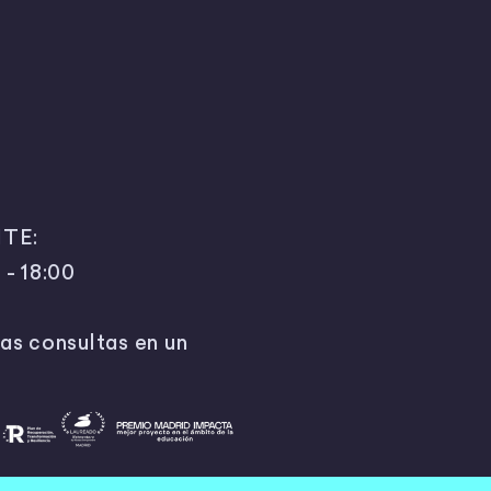
TE:
 - 18:00
as consultas en un