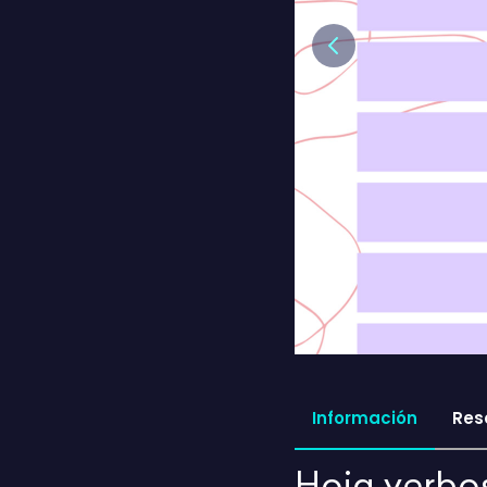
Previous
Información
Res
Hoja verbos