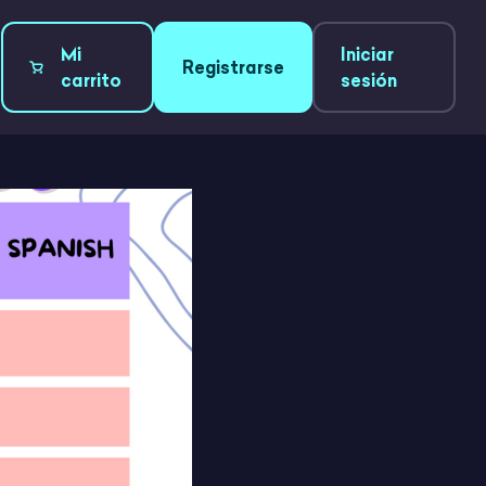
Mi
Iniciar
Registrarse
carrito
sesión