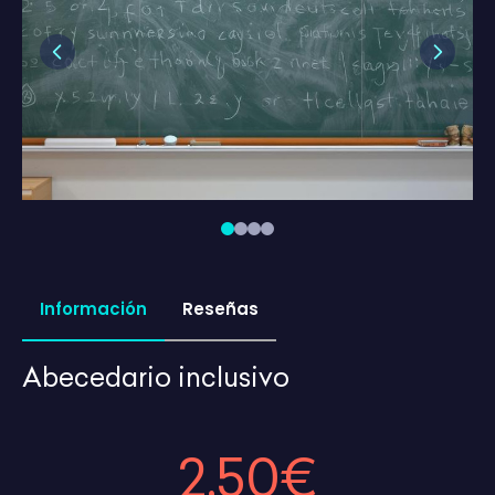
Previous
Next
Información
Reseñas
Abecedario inclusivo
2,50€