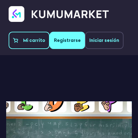
Mi carrito
Registrarse
Iniciar sesión