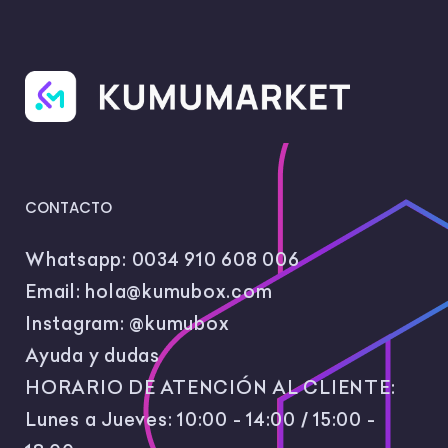
CONTACTO
Whatsapp:
0034 910 608 006
Email:
hola@kumubox.com
Instagram:
@kumubox
Ayuda y dudas
HORARIO DE ATENCIÓN AL CLIENTE:
Lunes a Jueves: 10:00 - 14:00 / 15:00 -