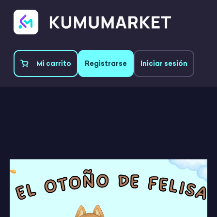
Mi carrito
Registrarse
Iniciar sesión