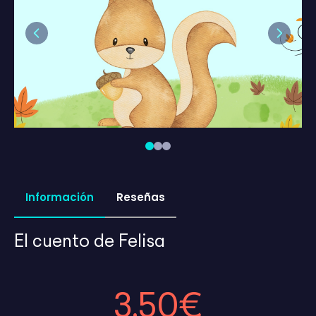
Previous
Next
Información
Reseñas
El cuento de Felisa
3,50€