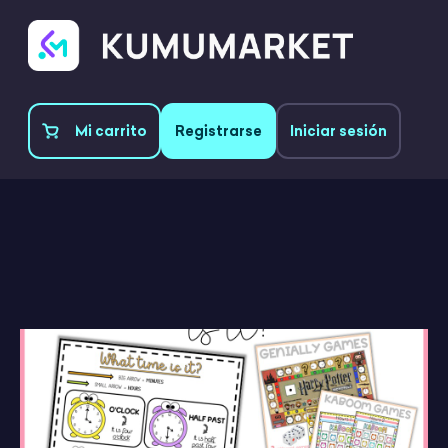
Mi carrito
Registrarse
Iniciar sesión