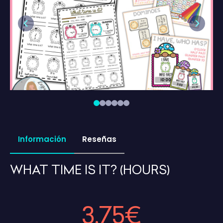
Previous
Next
Información
Reseñas
WHAT TIME IS IT? (HOURS)
3,75€