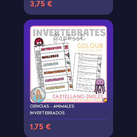
3,75 €
CIENCIAS - ANIMALES
INVERTEBRADOS
1,75 €