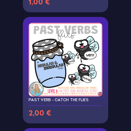
1,00 €
PAST VERB - CATCH THE FLIES
2,00 €