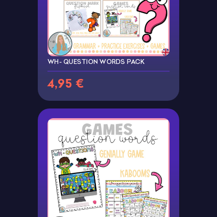
WH- QUESTION WORDS PACK
4,95 €