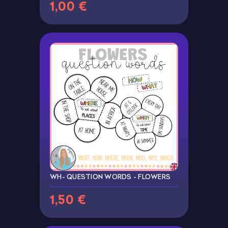
1,00 €
WH- QUESTION WORDS - FLOWERS
1,50 €