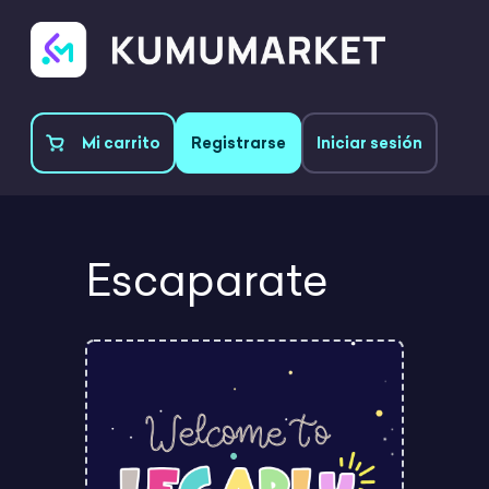
Mi carrito
Registrarse
Iniciar sesión
Escaparate