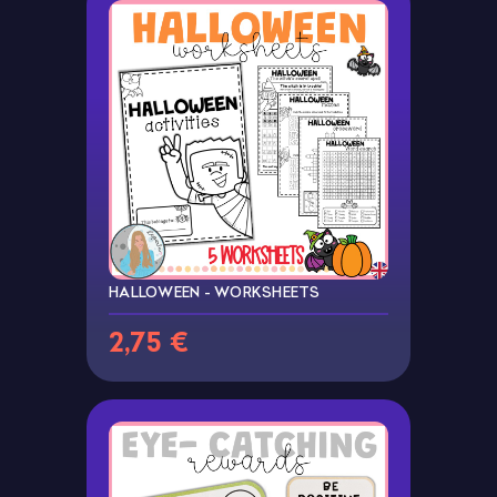
HALLOWEEN - WORKSHEETS
2,75 €