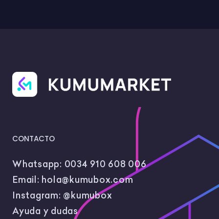
CONTACTO
Whatsapp:
0034 910 608 006
Email:
hola@kumubox.com
Instagram:
@kumubox
Ayuda y dudas