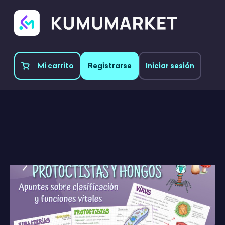
Mi carrito
Registrarse
Iniciar sesión