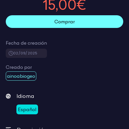
15,00€
Comprar
Fecha de creación
02/09/2025
Creado por
ainoabiogeo
Idioma
Español