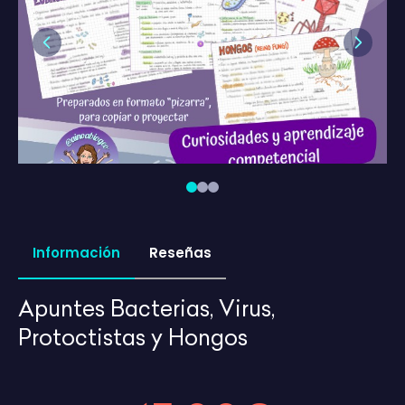
Previous
Next
Información
Reseñas
Apuntes Bacterias, Virus,
Protoctistas y Hongos