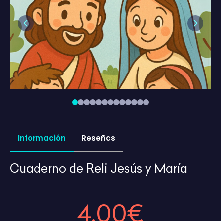
Previous
Next
Información
Reseñas
Cuaderno de Reli Jesús y María
4,00€