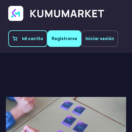
Mi carrito
Registrarse
Iniciar sesión