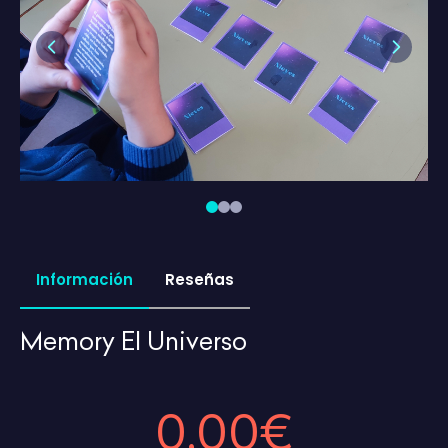
Previous
Next
Información
Reseñas
Memory El Universo
0,00€