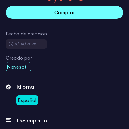
Comprar
Fecha de creación
15/04/2025
Creado por
Nievespt_
Idioma
Español
Descripción