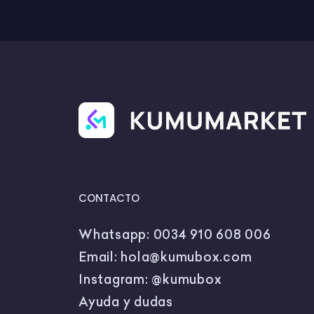
CONTACTO
Whatsapp:
0034 910 608 006
Email:
hola@kumubox.com
Instagram:
@kumubox
Ayuda y dudas