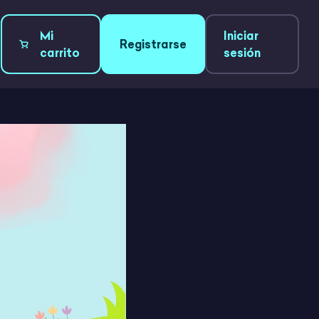
Mi
Iniciar
Registrarse
carrito
sesión