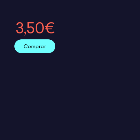
3,50€
Comprar