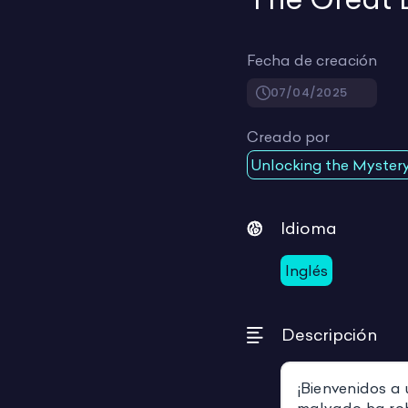
Fecha de creación
07/04/2025
Creado por
Unlocking the Myster
Idioma
Inglés
Descripción
¡Bienvenidos a