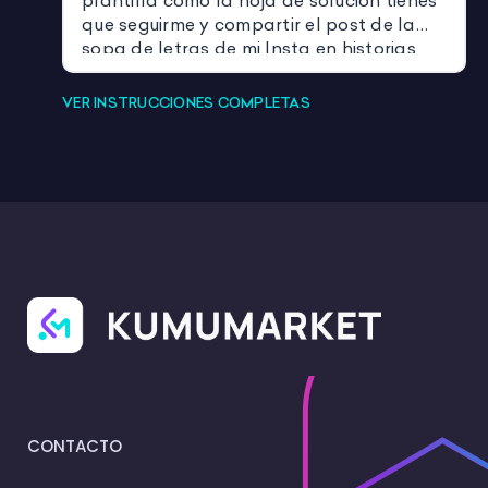
plantilla como la hoja de solución tienes
que seguirme y compartir el post de la
sopa de letras de mi Insta en historias
mencionándome --> @patri_forestal
VER INSTRUCCIONES COMPLETAS
CONTACTO