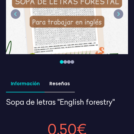
Previous
Next
Información
Reseñas
Sopa de letras "English forestry"
0,50€