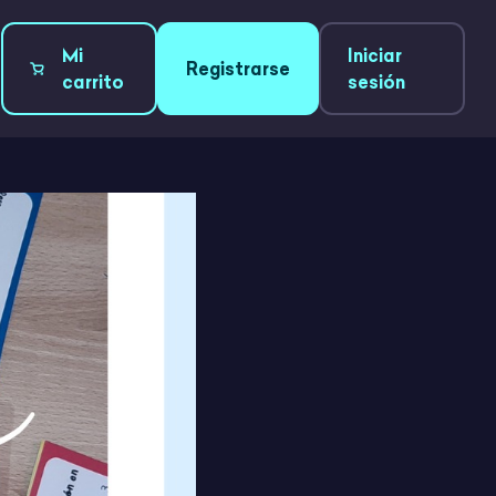
Mi
Iniciar
Registrarse
carrito
sesión