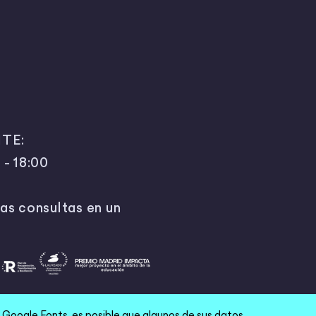
TE:
 - 18:00
as consultas en un
e Google Fonts, es posible que algunos de sus datos