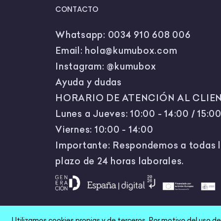
CONTACTO
Whatsapp:
0034 910 608 006
Email:
hola@kumubox.com
Instagram:
@kumubox
Ayuda y dudas
HORARIO DE ATENCIÓN AL CLIEN
Lunes a Jueves: 10:00 - 14:00 / 15:00
Viernes: 10:00 - 14:00
Importante: Respondemos a todas l
plazo de 24 horas laborales.
Utilizamos cookies propias y de terceros. Por motivo del uso d