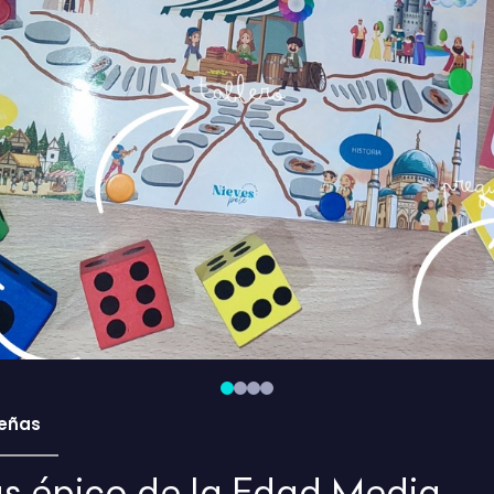
eñas
más épico de la Edad Media