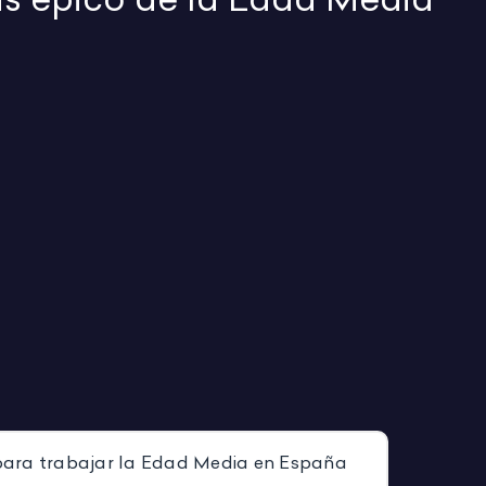
l para trabajar la Edad Media en España