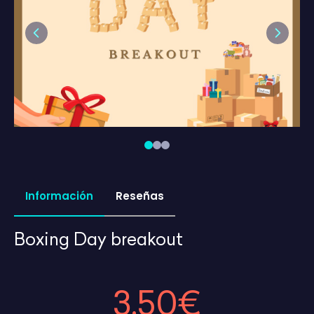
Previous
Next
Información
Reseñas
Boxing Day breakout
3,50€