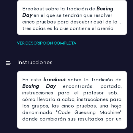
Breakout sobre la tradición de
Boxing
Day
en el que se tendrán que resolver
cinco pruebas para descubrir cuál de las
tres cajas es la que contiene el premio
final.
VER DESCRIPCIÓN COMPLETA
Instrucciones
En este
breakout
sobre la tradición de
Boxing Day
encontrarás: portada,
instrucciones para el profesor sobre
cómo llevarlo a cabo, instrucciones para
los grupos, las cinco pruebas, una hoja
denominada "Code Guessing Machine"
donde cambiarán sus resultados por un
código de colores, una hoja denominada
"Attempt tracker" donde intentarán