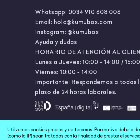
Whatsapp:
0034 910 608 006
Email:
hola@kumubox.com
Instagram:
@kumubox
Ayuda y dudas
HORARIO DE ATENCIÓN AL CLIEN
Lunes a Jueves: 10:00 - 14:00 / 15:00
Viernes: 10:00 - 14:00
Importante: Respondemos a todas l
plazo de 24 horas laborales.
Utilizamos cookies propias y de terceros. Por motivo del uso d
All Rights Reserved © 2026
(como la IP) sean tratados con la finalidad de prestar el servi