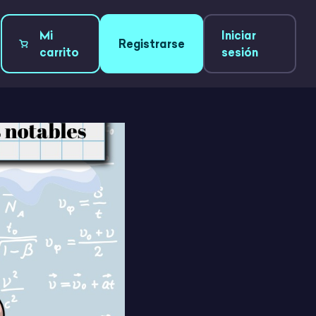
Mi
Iniciar
Registrarse
carrito
sesión