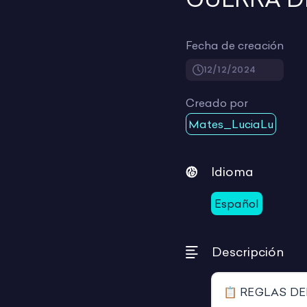
Fecha de creación
12/12/2024
Creado por
Mates_LuciaLu
Idioma
Español
Descripción
📋 REGLAS DE