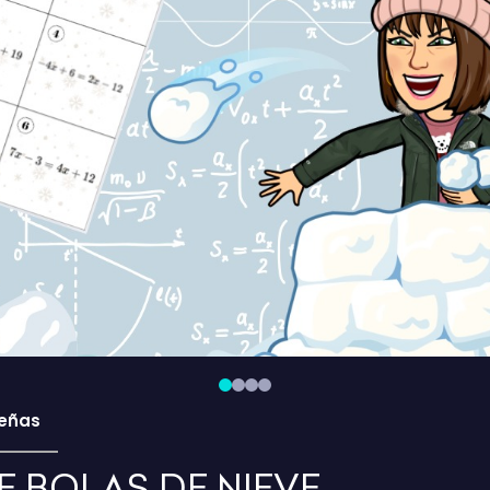
eñas
 BOLAS DE NIEVE