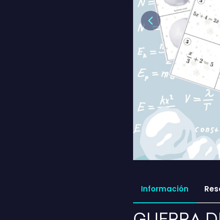
Previous
Información
Res
GUERRA DE