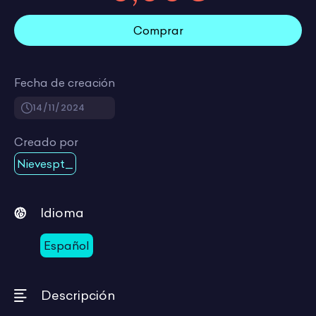
Comprar
Fecha de creación
14/11/2024
Creado por
Nievespt_
Idioma
Español
Descripción