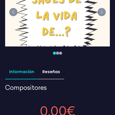
Previous
Next
Información
Reseñas
Compositores
0,00€