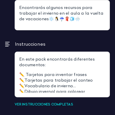
Encontrarás algunos recursos para
trabajar el invierno en el aula a la vuelta
de vacaciones❄️🐧☔️🧣🧊🌨
Instrucciones
En este pack encontrarás diferentes
documentos:
✏️ Tarjetas para inventar frases
✏️Tarjetas para trabajar el conteo
✏️Vocabulario de invierno
✏️Dibujo invernal para colorear
VER INSTRUCCIONES COMPLETAS