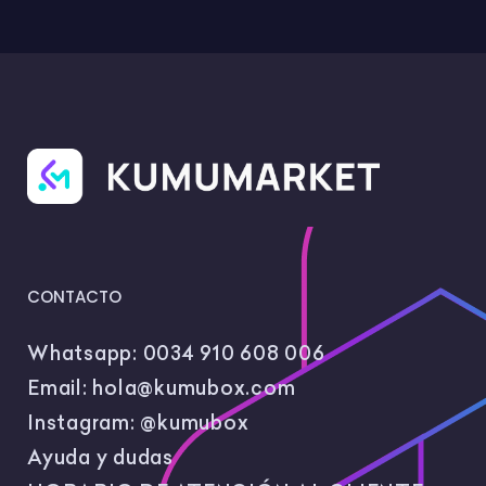
CONTACTO
Whatsapp:
0034 910 608 006
Email:
hola@kumubox.com
Instagram:
@kumubox
Ayuda y dudas