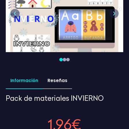
Previous
Next
Información
Reseñas
Pack de materiales INVIERNO
1,96€