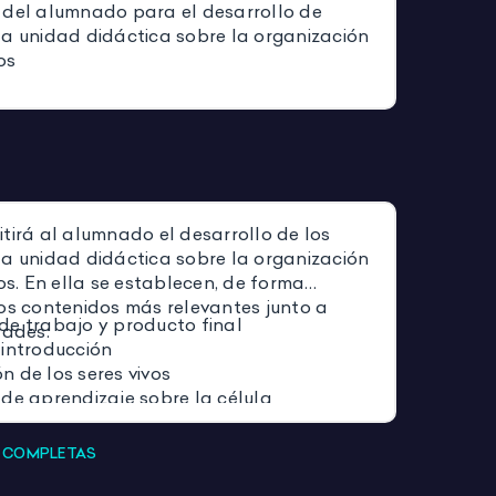
 del alumnado para el desarrollo de
la unidad didáctica sobre la organización
vos
tirá al alumnado el desarrollo de los
la unidad didáctica sobre la organización
vos. En ella se establecen, de forma
los contenidos más relevantes junto a
de trabajo y producto final
idades:
 introducción
n de los seres vivos
 de aprendizaje sobre la célula
itales de los seres vivos
ón de los seres vivos
S COMPLETAS