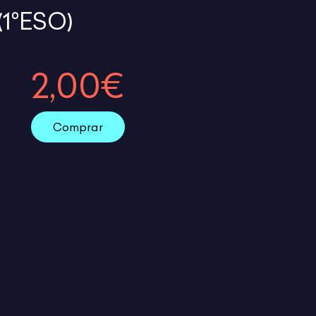
1°ESO)
2,00€
Comprar