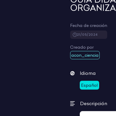
ORGANIZAC
Fecha de creación
21/05/2024
Creado por
acon_ciencia
Idioma
Español
Descripción