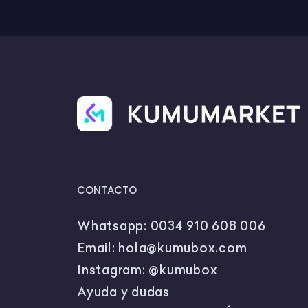
CONTACTO
Whatsapp:
0034 910 608 006
Email:
hola@kumubox.com
Instagram:
@kumubox
Ayuda y dudas