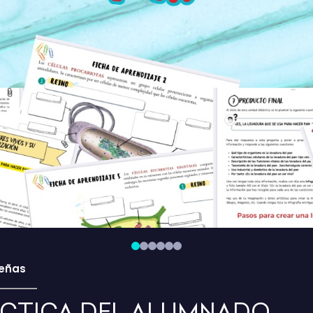
eñas
ÁCTICA DEL ALUMNADO.