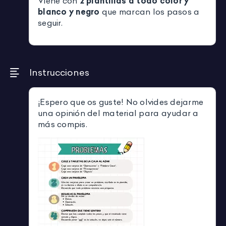
Viene con
2 plantillas a todo color y
blanco y negro
que marcan los pasos a
seguir.
Instrucciones
¡Espero que os guste! No olvides dejarme
una opinión del material para ayudar a
más compis.