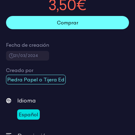
3,50€
Comprar
Fecha de creación
21/03/2024
Creado por
Piedra Papel o Tijera Ed
Idioma
Español