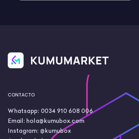
CONTACTO
Whatsapp:
0034 910 608 006
Email:
hola@kumubox.com
Instagram:
@kumubox