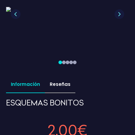
Previous
Next
Información
Reseñas
ESQUEMAS BONITOS
2,00€