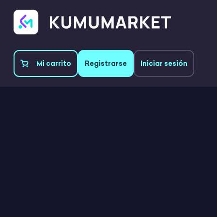
Mi carrito
Registrarse
Iniciar sesión