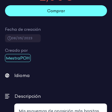
Comprar
Fecha de creación
08/05/2023
Creado por
MestraPOH
Idioma
Descripción
Mis esquemas de oposición más bonitos.