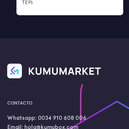
TEP)
CONTACTO
Whatsapp:
0034 910 608 006
Email:
hola@kumubox.com