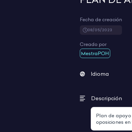
Fecha de creación
08/05/2023
Creado por
MestraPOH
Idioma
Descripción
Plan de apoyo
oposiciones en 