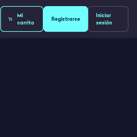
Mi
Iniciar
Registrarse
carrito
sesión