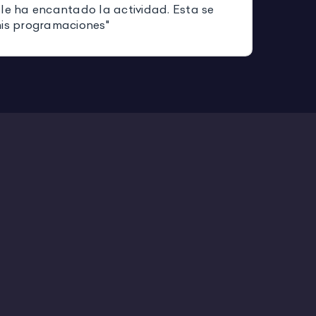
 le ha encantado la actividad. Esta se
mis programaciones"