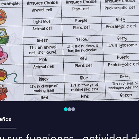
eñas
 sus funciones - actividad d