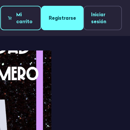
Mi
Iniciar
Registrarse
carrito
sesión