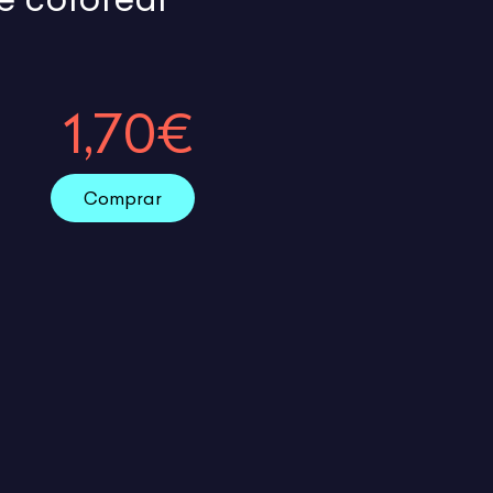
1,70€
Comprar