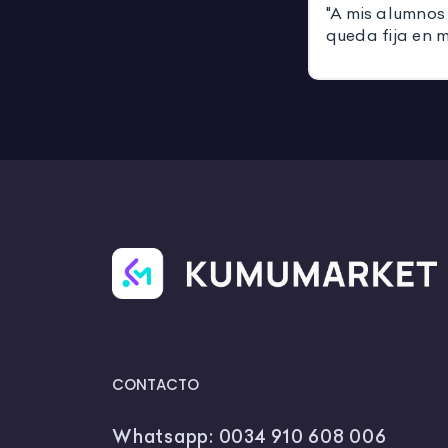
"A mis alumnos
queda fija en 
CONTACTO
Whatsapp:
0034 910 608 006