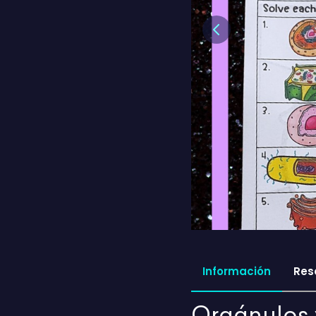
Previous
Información
Res
Orgánulos y