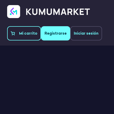
Mi carrito
Registrarse
Iniciar sesión