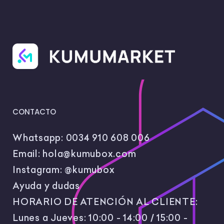
CONTACTO
Whatsapp:
0034 910 608 006
Email:
hola@kumubox.com
Instagram:
@kumubox
Ayuda y dudas
HORARIO DE ATENCIÓN AL CLIENTE:
Lunes a Jueves: 10:00 - 14:00 / 15:00 -