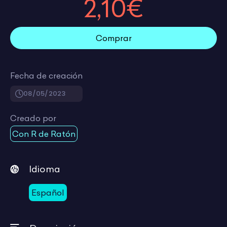
2,10€
Comprar
Fecha de creación
08/05/2023
Creado por
Con R de Ratón
Idioma
Español