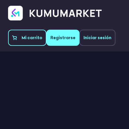
Mi carrito
Registrarse
Iniciar sesión