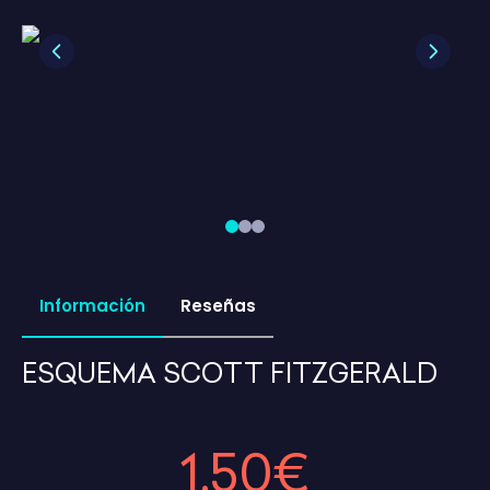
Previous
Next
Información
Reseñas
ESQUEMA SCOTT FITZGERALD
1,50€