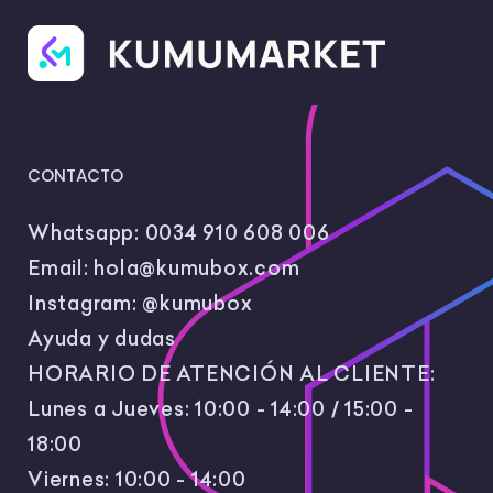
CONTACTO
Whatsapp:
0034 910 608 006
Email:
hola@kumubox.com
Instagram:
@kumubox
Ayuda y dudas
HORARIO DE ATENCIÓN AL CLIENTE:
Lunes a Jueves: 10:00 - 14:00 / 15:00 -
18:00
Viernes: 10:00 - 14:00