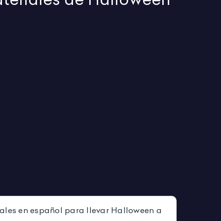
ales en español para llevar Halloween a