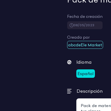
Fecha de creación
08/05/2023
Creado por
abcdeEle Market
Idioma
Español
Descripción
Pack de materi