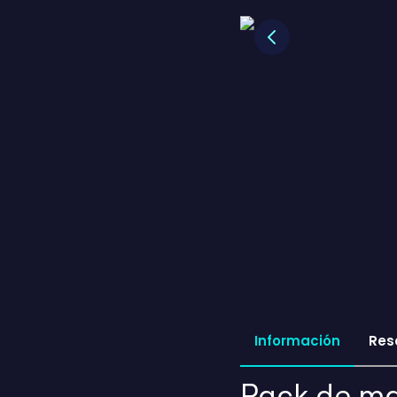
Previous
Información
Res
Pack de ma