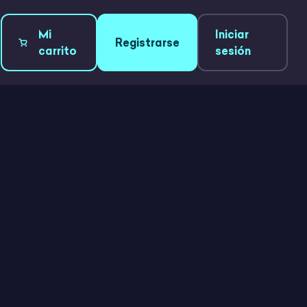
Mi
Iniciar
Registrarse
carrito
sesión