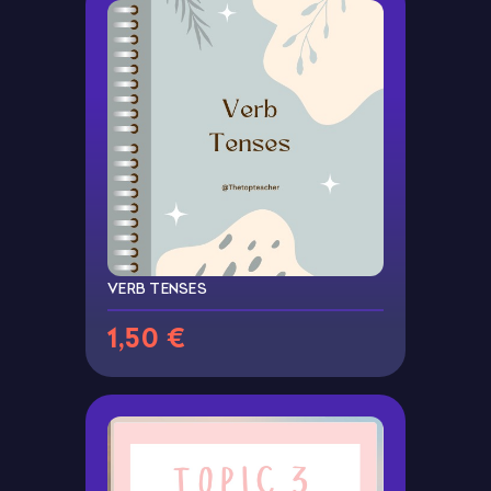
VERB TENSES
1,50 €