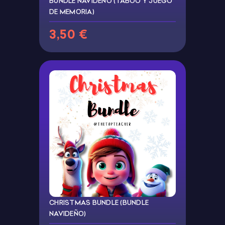
BUNDLE NAVIDEÑO (TABOO Y JUEGO
DE MEMORIA)
3,50 €
CHRISTMAS BUNDLE (BUNDLE
NAVIDEÑO)