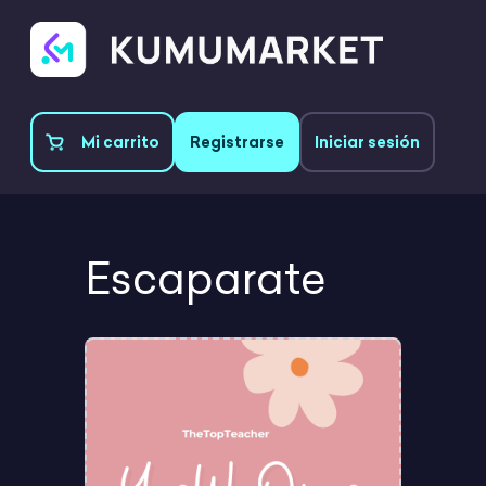
Mi carrito
Registrarse
Iniciar sesión
Escaparate