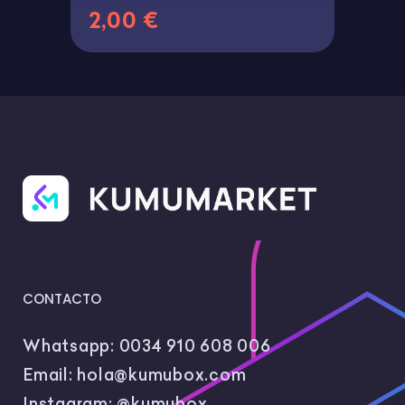
2,00 €
CONTACTO
Whatsapp:
0034 910 608 006
Email:
hola@kumubox.com
Instagram:
@kumubox