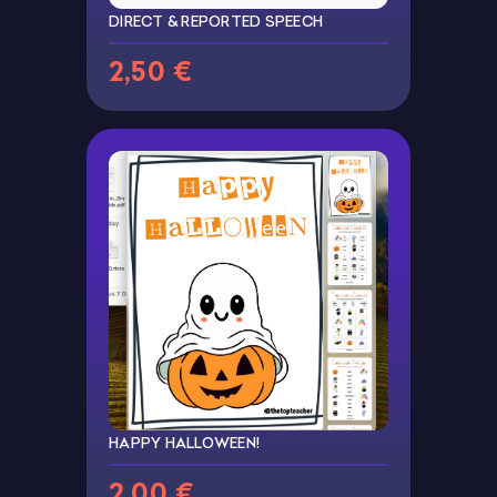
DIRECT & REPORTED SPEECH
2,50 €
HAPPY HALLOWEEN!
2,00 €