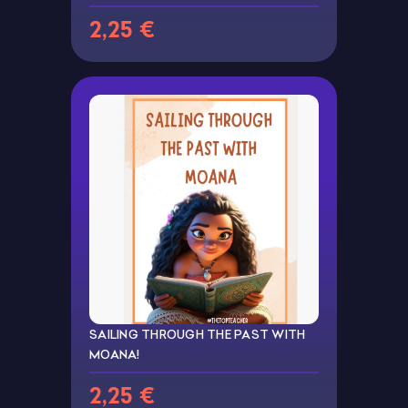
2,25 €
SAILING THROUGH THE PAST WITH
MOANA!
2,25 €