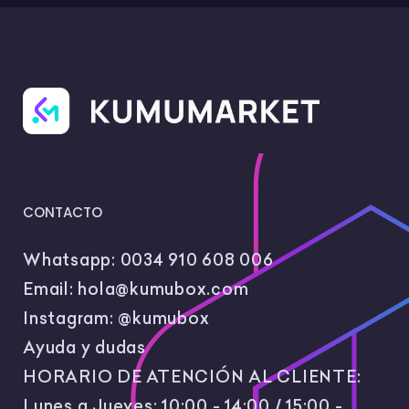
CONTACTO
Whatsapp:
0034 910 608 006
Email:
hola@kumubox.com
Instagram:
@kumubox
Ayuda y dudas
HORARIO DE ATENCIÓN AL CLIENTE:
Lunes a Jueves: 10:00 - 14:00 / 15:00 -