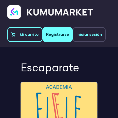
Mi carrito
Registrarse
Iniciar sesión
Escaparate