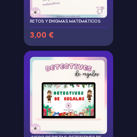
RETOS Y ENIGMAS MATEMÁTICOS
3,00 €