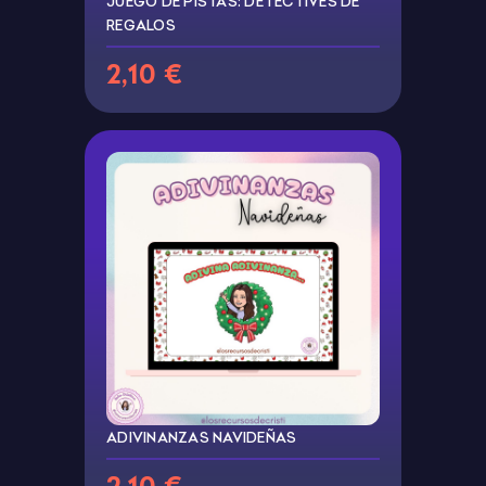
JUEGO DE PISTAS: DETECTIVES DE
REGALOS
2,10 €
ADIVINANZAS NAVIDEÑAS