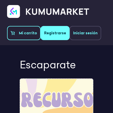
Mi carrito
Registrarse
Iniciar sesión
Escaparate