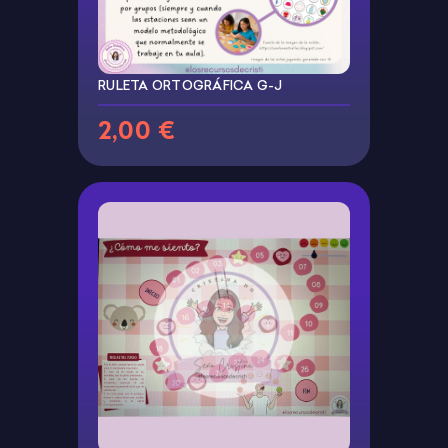
RULETA ORTOGRÁFICA G-J
2,00 €