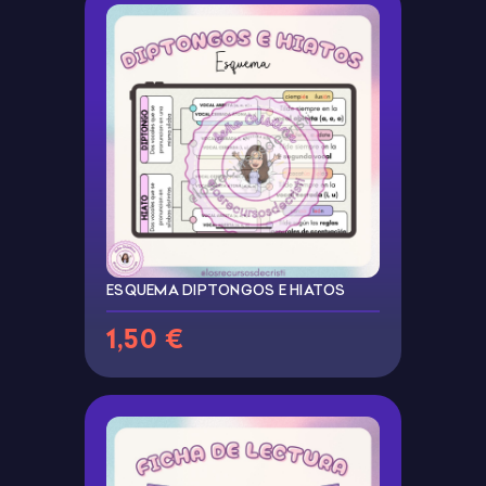
ESQUEMA DIPTONGOS E HIATOS
1,50 €