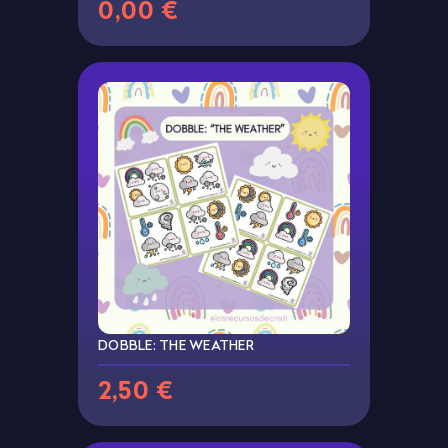
0,00 €
DOBBLE: THE WEATHER
2,50 €