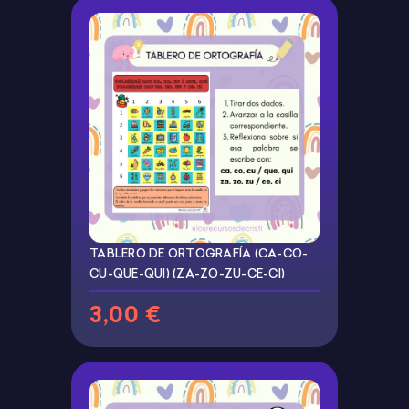
TABLERO DE ORTOGRAFÍA (CA-CO-
CU-QUE-QUI) (ZA-ZO-ZU-CE-CI)
3,00 €