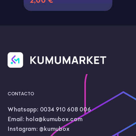
2,00 €
CONTACTO
Whatsapp:
0034 910 608 006
Email:
hola@kumubox.com
Instagram:
@kumubox