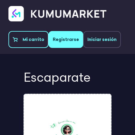
Mi carrito
Registrarse
Iniciar sesión
Escaparate