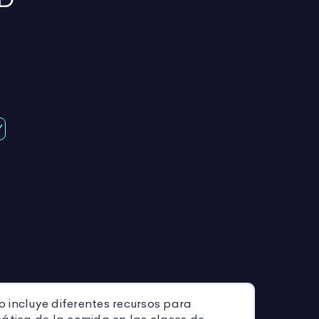
Y
 incluye diferentes recursos para