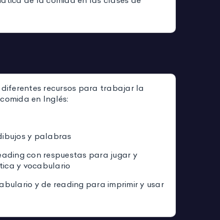
mática de la comida en las clases de
 diferentes recursos para trabajar la
 comida en Inglés:
dibujos y palabras
reading con respuestas para jugar y
ica y vocabulario
abulario y de reading para imprimir y usar