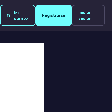
Mi
Iniciar
Registrarse
carrito
sesión