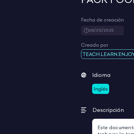
Fecha de creación
08/05/2025
Creado por
TEACH.LEARN.ENJO
Idioma
Inglés
Descripción
Este documento